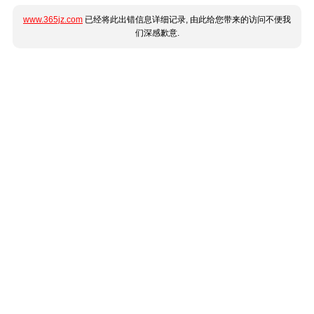
www.365jz.com
已经将此出错信息详细记录, 由此给您带来的访问不便我
们深感歉意.