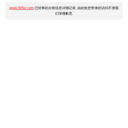
www.365jz.com
已经将此出错信息详细记录, 由此给您带来的访问不便我
们深感歉意.