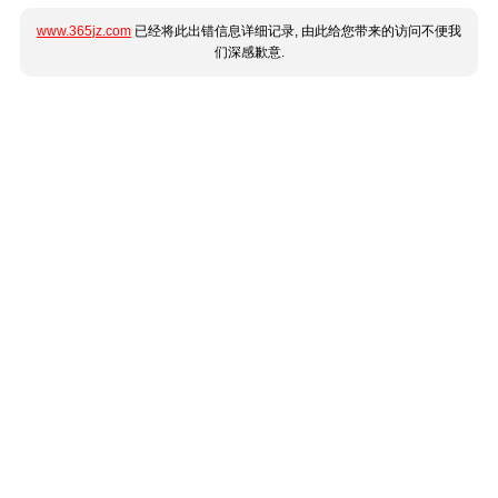
www.365jz.com
已经将此出错信息详细记录, 由此给您带来的访问不便我
们深感歉意.