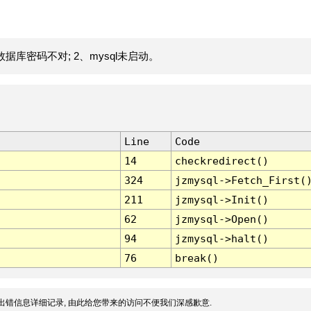
据库密码不对; 2、mysql未启动。
Line
Code
14
checkredirect()
324
jzmysql->Fetch_First(
211
jzmysql->Init()
62
jzmysql->Open()
94
jzmysql->halt()
76
break()
出错信息详细记录, 由此给您带来的访问不便我们深感歉意.