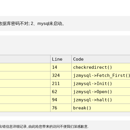
据库密码不对; 2、mysql未启动。
Line
Code
14
checkredirect()
324
jzmysql->Fetch_First(
211
jzmysql->Init()
62
jzmysql->Open()
94
jzmysql->halt()
76
break()
出错信息详细记录, 由此给您带来的访问不便我们深感歉意.