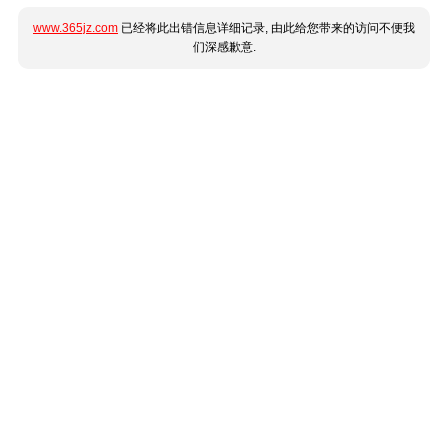
www.365jz.com
已经将此出错信息详细记录, 由此给您带来的访问不便我
们深感歉意.