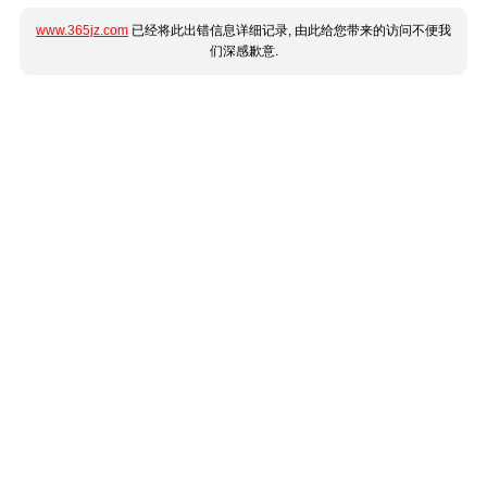
www.365jz.com
已经将此出错信息详细记录, 由此给您带来的访问不便我
们深感歉意.