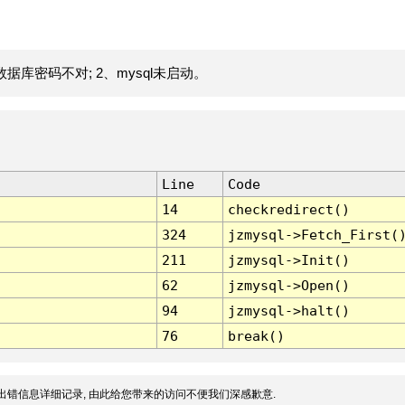
据库密码不对; 2、mysql未启动。
Line
Code
14
checkredirect()
324
jzmysql->Fetch_First(
211
jzmysql->Init()
62
jzmysql->Open()
94
jzmysql->halt()
76
break()
出错信息详细记录, 由此给您带来的访问不便我们深感歉意.