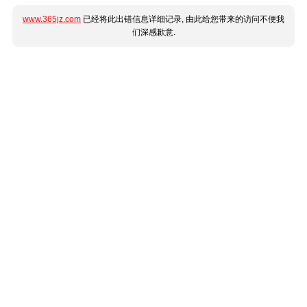
www.365jz.com
已经将此出错信息详细记录, 由此给您带来的访问不便我
们深感歉意.