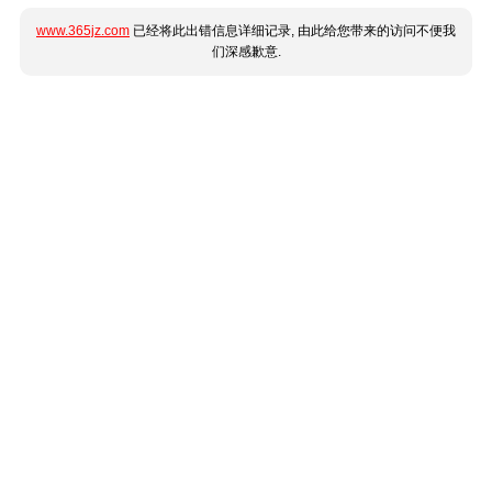
www.365jz.com
已经将此出错信息详细记录, 由此给您带来的访问不便我
们深感歉意.