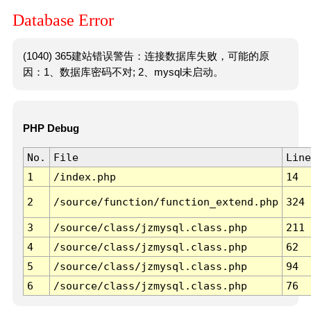
Database Error
(1040) 365建站错误警告：连接数据库失败，可能的原
因：1、数据库密码不对; 2、mysql未启动。
PHP Debug
No.
File
Line
1
/index.php
14
2
/source/function/function_extend.php
324
3
/source/class/jzmysql.class.php
211
4
/source/class/jzmysql.class.php
62
5
/source/class/jzmysql.class.php
94
6
/source/class/jzmysql.class.php
76