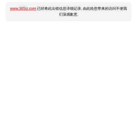
www.365jz.com
已经将此出错信息详细记录, 由此给您带来的访问不便我
们深感歉意.